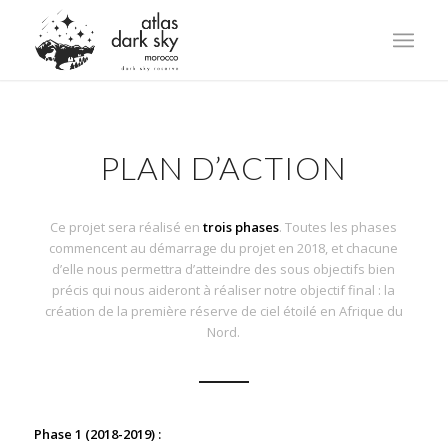
PLAN D’ACTION
Ce projet sera réalisé en
trois phases
. Toutes les phases
commencent au démarrage du projet en 2018, et chacune
d’elle nous permettra d’atteindre des sous objectifs bien
précis qui nous aideront à réaliser notre objectif final : la
création de la première réserve de ciel étoilé en Afrique du
Nord.
Phase 1 (2018-2019) :