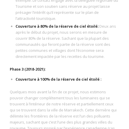
exemple. Le contact engagé avec la déléguée régionale du
Tourisme et son soutien sans réserve au projet laisse
présager l’intérêt qu’il représente sur le plan de
l’attractivité touristique.
Couverture à 80% de la réserve de ciel étoilé:
Deux ans
après le début du projet, nous serons en mesure de
couvrir 80% de la réserve. Sachant que la plupart des
communautés qui feront partie de la réserve sont des
petites communes et villages dont l’économie sera
directement impactée par les recettes du tourisme.
Phase 3 (2018-2021):
Couverture à 100% de la réserve de ciel étoilé :
Quelques mois avant la fin de ce projet, nous estimons
pouvoir changer complétement tous les luminaires qui se
trouvent à l’intérieur de notre réserve et partiellement ceux
qui se trouvent dans la ville de Marrakech. Cette dernière qui
délimite les frontières de la réserve est l’un des polluants
majeurs, sachant que c’est l’une des plus grandes villes du
royaume. Toujours inspiré par l’expérience canadienne (cas