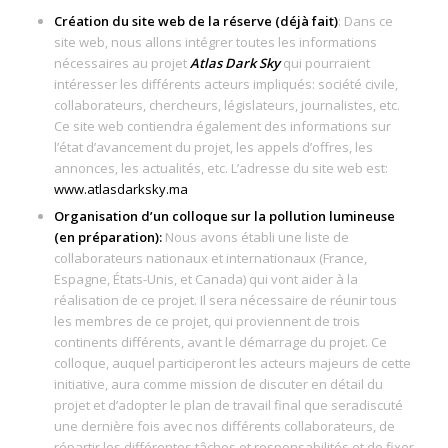
Création du site web de la réserve (déjà fait)
: Dans ce
site web, nous allons intégrer toutes les informations
nécessaires au projet
Atlas Dark Sky
qui pourraient
intéresser les différents acteurs impliqués: société civile,
collaborateurs, chercheurs, législateurs, journalistes, etc.
Ce site web contiendra également des informations sur
l’état d’avancement du projet, les appels d’offres, les
annonces, les actualités, etc. L’adresse du site web est:
www.atlasdarksky.ma
Organisation d’un colloque sur la pollution lumineuse
(en préparation):
Nous avons établi une liste de
collaborateurs nationaux et internationaux (France,
Espagne, États-Unis, et Canada) qui vont aider à la
réalisation de ce projet. Il sera nécessaire de réunir tous
les membres de ce projet, qui proviennent de trois
continents différents, avant le démarrage du projet. Ce
colloque, auquel participeront les acteurs majeurs de cette
initiative, aura comme mission de discuter en détail du
projet et d’adopter le plan de travail final que seradiscuté
une dernière fois avec nos différents collaborateurs, de
répartir les différentes tâches et responsabilités et de fixer