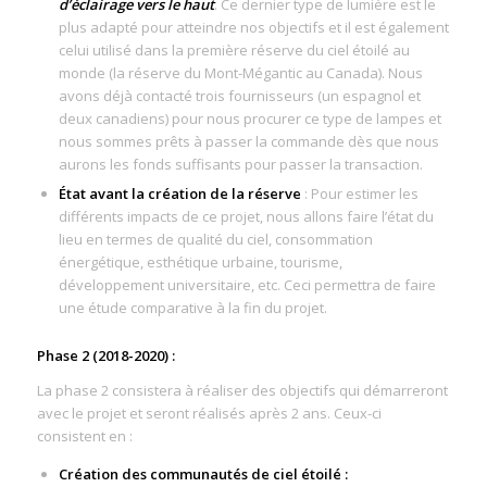
d’éclairage vers le haut
. Ce dernier type de lumière est le
plus adapté pour atteindre nos objectifs et il est également
celui utilisé dans la première réserve du ciel étoilé au
monde (la réserve du Mont-Mégantic au Canada). Nous
avons déjà contacté trois fournisseurs (un espagnol et
deux canadiens) pour nous procurer ce type de lampes et
nous sommes prêts à passer la commande dès que nous
aurons les fonds suffisants pour passer la transaction.
État avant la création de la réserve
: Pour estimer les
différents impacts de ce projet, nous allons faire l’état du
lieu en termes de qualité du ciel, consommation
énergétique, esthétique urbaine, tourisme,
développement universitaire, etc. Ceci permettra de faire
une étude comparative à la fin du projet.
Phase 2 (2018-2020) :
La phase 2 consistera à réaliser des objectifs qui démarreront
avec le projet et seront réalisés après 2 ans. Ceux-ci
consistent en :
Création des communautés de ciel étoilé :